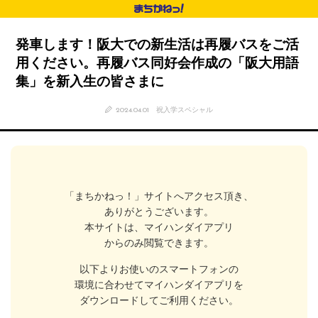
発車します！阪大での新生活は再履バスをご活
用ください。再履バス同好会作成の「阪大用語
集」を新入生の皆さまに
2024.04.01
祝入学スペシャル
「まちかねっ！」サイトへアクセス頂き、
ありがとうございます。
本サイトは、マイハンダイアプリ
からのみ閲覧できます。
以下よりお使いのスマートフォンの
環境に合わせてマイハンダイアプリを
ダウンロードしてご利用ください。