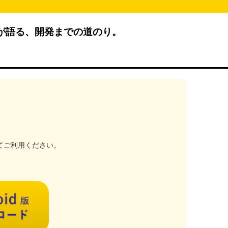
生が語る、開発までの道のり。
てご利用ください。