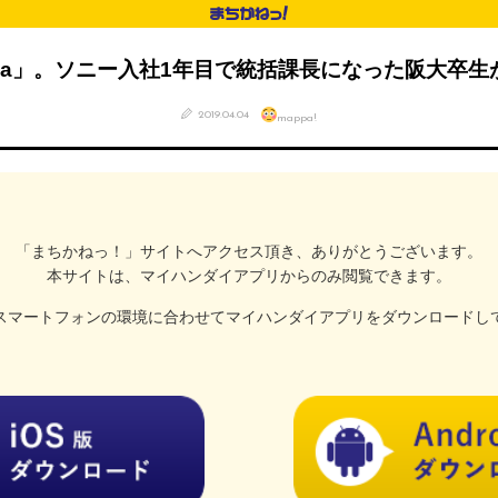
na」。ソニー入社1年目で統括課長になった阪大卒
2019.04.04
mappa!
「まちかねっ！」サイトへアクセス頂き、
ありがとうございます。
本サイトは、マイハンダイアプリ
からのみ閲覧できます。
スマートフォンの
環境に合わせてマイハンダイアプリを
ダウンロードし