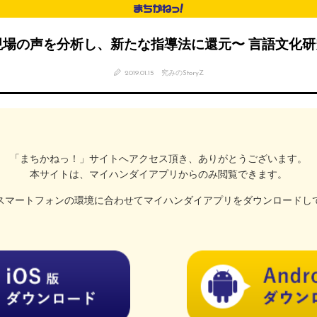
現場の声を分析し、新たな指導法に還元〜 言語文化研
2019.01.15
究みのStoryZ
「まちかねっ！」サイトへアクセス頂き、
ありがとうございます。
本サイトは、マイハンダイアプリ
からのみ閲覧できます。
スマートフォンの
環境に合わせてマイハンダイアプリを
ダウンロードし